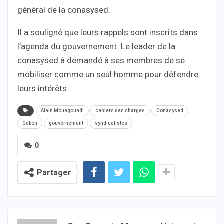
général de la conasysed.
Il a souligné que leurs rappels sont inscrits dans
l’agenda du gouvernement. Le leader de la
conasysed à demandé à ses membres de se
mobiliser comme un seul homme pour défendre
leurs intérêts.
Alain Mouagouadi
cahiers des charges
Conasysed
Gabon
gouvernement
syndicalistes
0
Partager