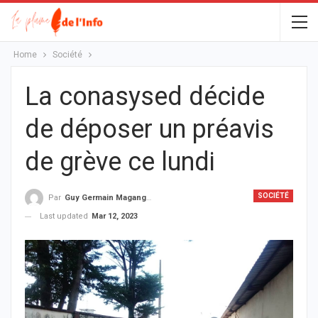
Home
Société
La conasysed décide
de déposer un préavis
de grève ce lundi
SOCIÉTÉ
Par
Guy Germain Maganga Nziengui
Last updated
Mar 12, 2023