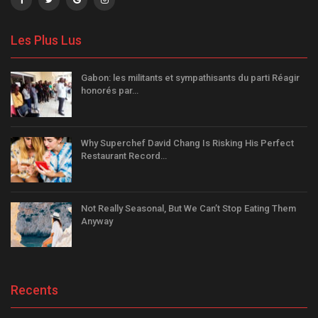
Les Plus Lus
Gabon: les militants et sympathisants du parti Réagir
honorés par…
Why Superchef David Chang Is Risking His Perfect
Restaurant Record…
Not Really Seasonal, But We Can’t Stop Eating Them
Anyway
Recents