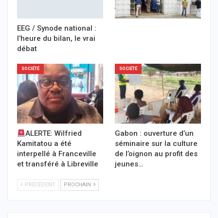
EEG / Synode national :
l’heure du bilan, le vrai
débat
SOCIÉTÉ
SOCIÉTÉ
ALERTE: Wilfried
Gabon : ouverture d’un
Kamitatou a été
séminaire sur la culture
interpellé à Franceville
de l’oignon au profit des
et transféré à Libreville
jeunes…
PRÉCÉDENT
PROCHAIN