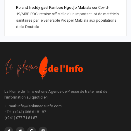
Roland freddy gael Pambou Ngodjo Mabiala
sur
Covid-
19/MBP-PDG: remise officielle d’un important lot de matériels
sanitaires par le vénérable Prosper Mabiala aux populations
de la Doutsila
La Plume de l'Info est une Agence de Presse de traitement de
l'information au quotidien
• Email: info@laplumedelinfo.com
• Tel: (+241) 066 61 81 87
(+241) 077 71 81 87